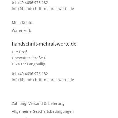
tel +49 4636 976 182
info@handschrift-mehralsworte.de
Mein Konto
Warenkorb
handschrift-mehralsworte.de
Ute Droß
Unewatter Straße 6
D 24977 Langballig
tel +49 4636 976 182
info@handschrift-mehralsworte.de
Zahlung, Versand & Lieferung
Allgemeine Geschäftsbedingungen