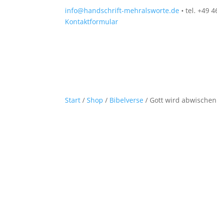
info@handschrift-mehralsworte.de
• tel. +49 
Kontaktformular
Start
/
Shop
/
Bibelverse
/ Gott wird abwischen