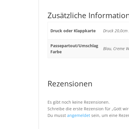
Zusätzliche Informatio
Druck oder Klappkarte
Druck 20,0cm 
Passepartout/Umschlag
Blau, Creme W
Farbe
Rezensionen
Es gibt noch keine Rezensionen.
Schreibe die erste Rezension für „Gott wi
Du musst
angemeldet
sein, um eine Rezen