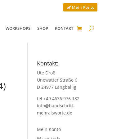
Mein Konto
WORKSHOPS
SHOP
KONTAKT
Kontakt:
Ute Droß
Unewatter Straße 6
4)
D 24977 Langballig
tel +49 4636 976 182
info@handschrift-
mehralsworte.de
Mein Konto
Warenkorb