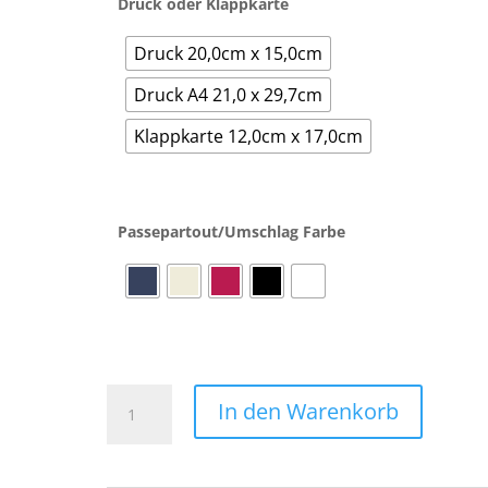
Druck oder Klappkarte
Druck 20,0cm x 15,0cm
Druck A4 21,0 x 29,7cm
Klappkarte 12,0cm x 17,0cm
Passepartout/Umschlag Farbe
Gott
In den Warenkorb
wird
abwischen
alle