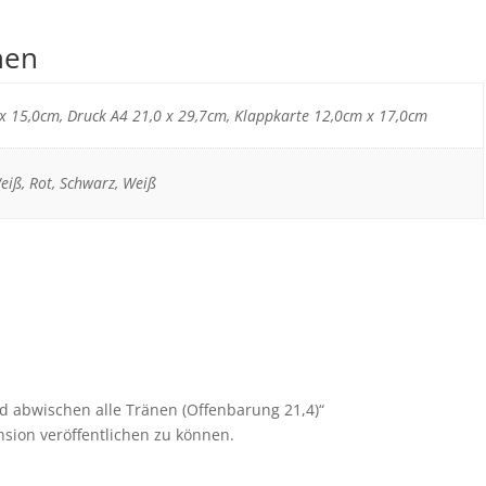
nen
x 15,0cm, Druck A4 21,0 x 29,7cm, Klappkarte 12,0cm x 17,0cm
eiß, Rot, Schwarz, Weiß
rd abwischen alle Tränen (Offenbarung 21,4)“
sion veröffentlichen zu können.