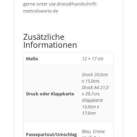
gerne unter ute.dross@handschrift-
mehralsworte.de
Zusätzliche
Informationen
Maße
12 × 17 cm
Druck 20,0cm
x 15,0cm,
Druck A4 21,0
Druck oder Klappkarte
x 29,7cm,
Klappkarte
12,0cm x
17,0cm
Blau, Creme
Passepartout/Umschlag