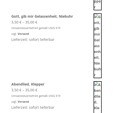
Gott, gib mir Gelassenheit, Niebuhr
Preisspanne:
3,50
€
–
35,00
€
3,50 €
Umsatzsteuerbefreit gemäß UStG §19
bis
zzgl.
Versand
35,00 €
Lieferzeit: sofort lieferbar
Abendlied, Klepper
Preisspanne:
3,50
€
–
35,00
€
3,50 €
Umsatzsteuerbefreit gemäß UStG §19
bis
zzgl.
Versand
35,00 €
Lieferzeit: sofort lieferbar