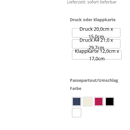
Lieferzeit: sofort lieferbar
Druck oder Klappkarte
Druck 20,0cm x
15,0cm
Druck A4 21,0 x
29,7cm
Klappkarte 12,0cm x
17,0cm
Passepartout/Umschlag
Farbe