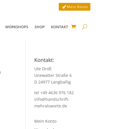
Mein Konto
WORKSHOPS
SHOP
KONTAKT
Kontakt:
Ute Droß
n
Unewatter Straße 6
D 24977 Langballig
tel +49 4636 976 182
info@handschrift-
mehralsworte.de
Mein Konto