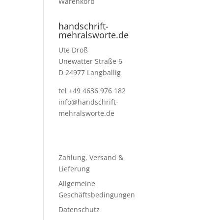
Warenkorb
handschrift-
mehralsworte.de
Ute Droß
Unewatter Straße 6
D 24977 Langballig
tel +49 4636 976 182
info@handschrift-
mehralsworte.de
Zahlung, Versand &
Lieferung
Allgemeine
Geschäftsbedingungen
Datenschutz